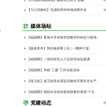
【火地塘试验林场】赋能生态研学 搭建...
[
【斗口试验站】完成科研休闲地深耕作业
[
媒体场站
【校园网】青海大学农牧学院教学科研实习基地...
【杨凌发布】我在杨凌看上合 | 一颗种子架...
【校园网】一堂科研范儿十足的劳动实践课
【校园网】学校“三夏”工作全面启动
【保卫处】保卫处联合眉县试验站开展安全生产...
【校园网】我校在全国农林高校教科基地“十五...
党建动态
更