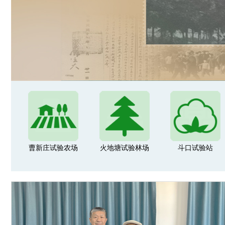
曹新庄试验农场
火地塘试验林场
斗口试验站