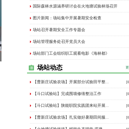
国际森林水源涵养研讨会在火地塘试验林场召开
图片新闻：场站集中开展暑期安全检查
场站召开暑期安全工作专题会
场站管理服务处召开党员大会
场站部门工会组织职工观看电影《海林都》
场站动态
更
【曹新庄试验农场】开展部分试验田平整...
[
【斗口试验站】完成围墙修缮整治工作
[
【斗口试验站】陕能职院实践团来站开展...
[
【曹新庄试验农场】扎实做好暑期田间服...
[