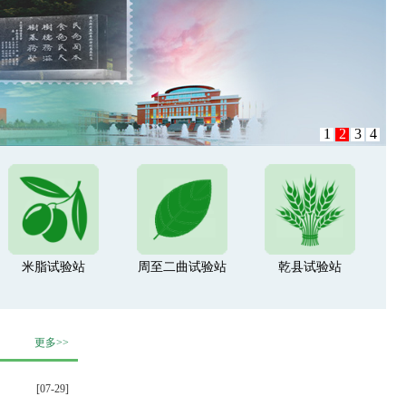
1
2
3
4
米脂试验站
周至二曲试验站
乾县试验站
更多>>
[07-29]