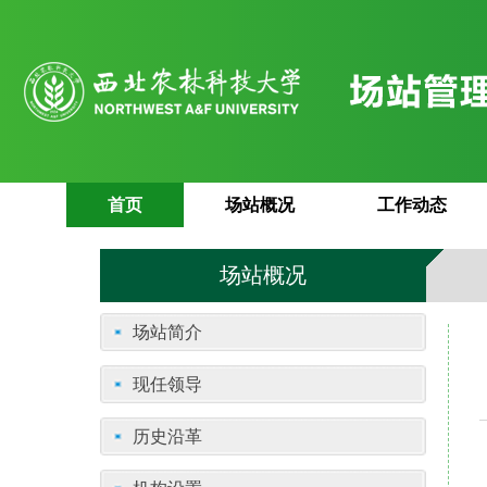
首页
场站概况
工作动态
场站概况
场站简介
现任领导
历史沿革