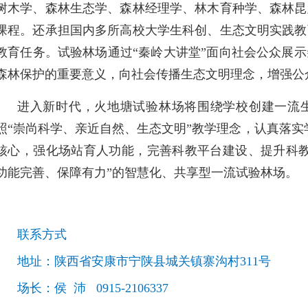
树木学、森林生态学、森林经理学、林木育种学、森林昆
课程。还承担国内多所高校大学生科创、生态文明实践教
教育任务。试验林场通过“秦岭大讲堂”面向社会公众展
森林保护的重要意义，向社会传播生态文明理念，增强公
进入新时代，火地塘试验林场将围绕学校创建一流
照“崇尚科学、亲近自然、生态文明”教学理念，认真落实学校
核心，强化场站育人功能，完善科教平台建设、提升科教
功能完善、保障有力”的智慧化、共享型一流试验林场。
联系方式
地址：陕西省安康市宁陕县城关镇寨沟村311号
场长：侯 沛 0915-2106337