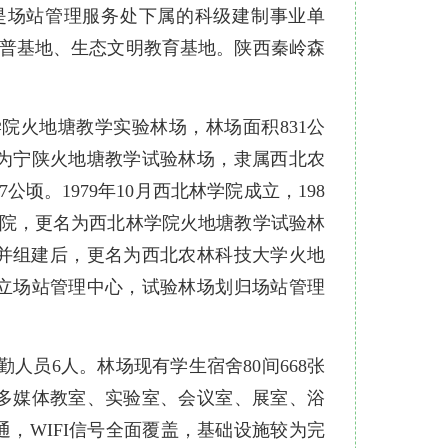
是场站管理服务处下属的科级建制事业单
普基地、生态文明教育基地。陕西秦岭森
学院火地塘教学实验林场，林场面积831公
名为宁陕火地塘教学试验林场，隶属西北农
顷。1979年10月西北林学院成立，198
学院，更名为西北林学院火地塘教学试验林
学合并组建后，更名为西北农林科技大学火地
成立场站管理中心，试验林场划归场站管理
人员6人。林场现有学生宿舍80间668张
有多媒体教室、实验室、会议室、展室、浴
通，WIFI信号全面覆盖，基础设施较为完