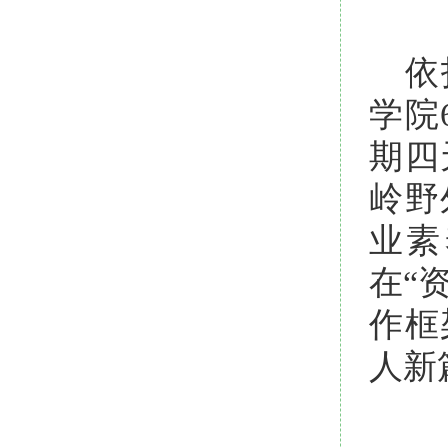
依
学院
期四
岭野
业素
在“
作框
人新