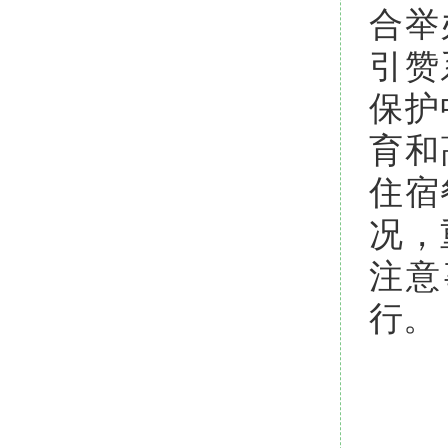
合举
引赞
保护
育和
住宿
况，
注意
行。