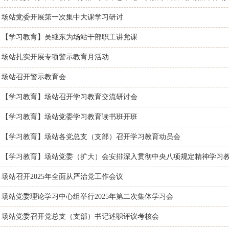
场站党委开展第一次集中大课学习研讨
【学习教育】吴继东为场站干部职工讲党课
场站扎实开展专项警示教育月活动
场站召开警示教育会
【学习教育】场站召开学习教育交流研讨会
【学习教育】场站党委学习教育读书班开班
【学习教育】场站各党总支（支部）召开学习教育动员会
【学习教育】场站党委（扩大）会安排深入贯彻中央八项规定精神学习
场站召开2025年全面从严治党工作会议
场站党委理论学习中心组举行2025年第二次集体学习会
场站党委召开党总支（支部）书记述职评议考核会