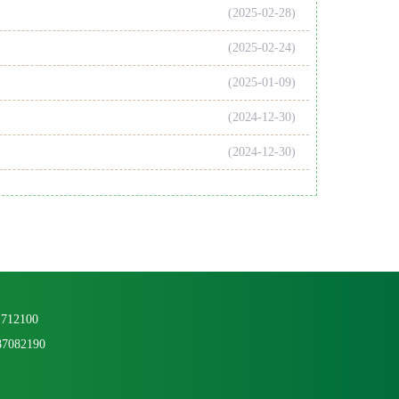
(2025-02-28)
(2025-02-24)
(2025-01-09)
(2024-12-30)
(2024-12-30)
2100
82190