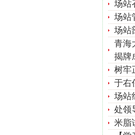
场站
场站
场站
青海
揭牌
树牢
于右
场站
处领
米脂