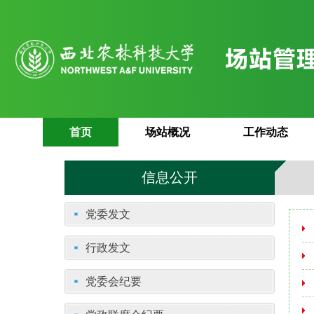
首页
场站概况
工作动态
信息公开
党委发文
行政发文
党委会纪要