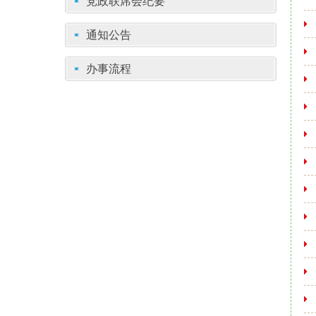
党政联席会纪要
通知公告
办事流程