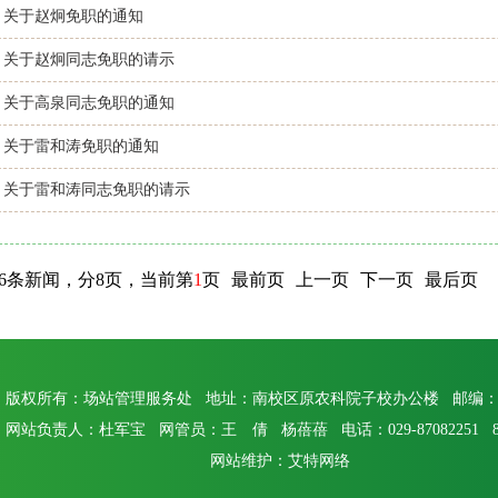
关于赵炯免职的通知
关于赵炯同志免职的请示
关于高泉同志免职的通知
关于雷和涛免职的通知
关于雷和涛同志免职的请示
46条新闻，分8页，当前第
1
页
最前页
上一页
下一页
最后页
版权所有：场站管理服务处 地址：南校区原农科院子校办公楼 邮编：71
网站负责人：杜军宝 网管员：王 倩 杨蓓蓓 电话：029-87082251 870
网站维护：艾特网络