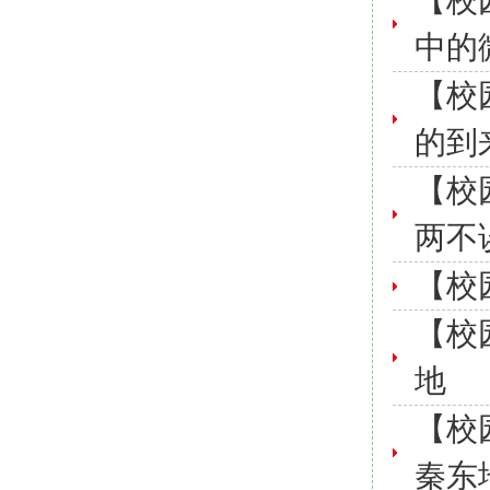
【校
中的
【校
的到
【校
两不
【校
【校
地
【校
秦东