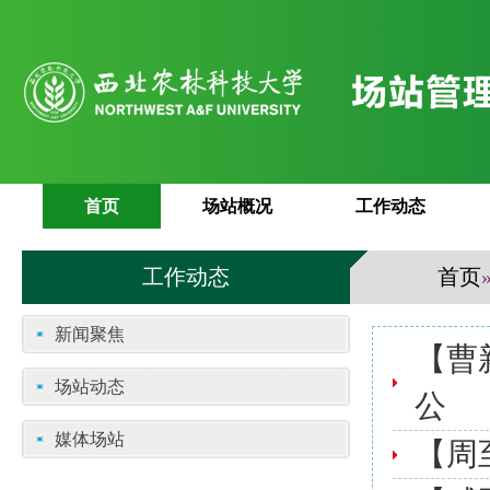
首页
场站概况
工作动态
工作动态
首页
新闻聚焦
【曹
场站动态
公
媒体场站
【周