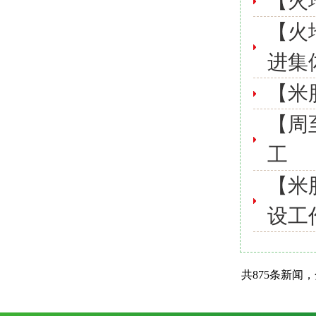
【火
【火
进集
【米
【周
工
【米
设工
共875条新闻