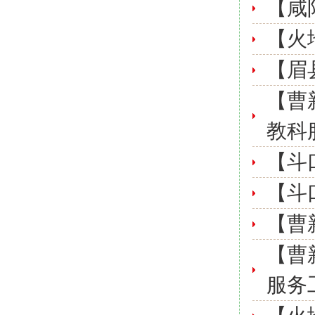
【咸
【火
【眉
【曹
教科
【斗
【斗
【曹
【曹
服务