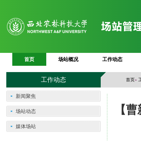
首页
场站概况
工作动态
工作动态
首页
»
新闻聚焦
【曹
场站动态
媒体场站