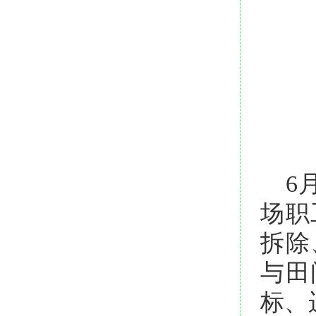
6
场职
拆除
与田
标、