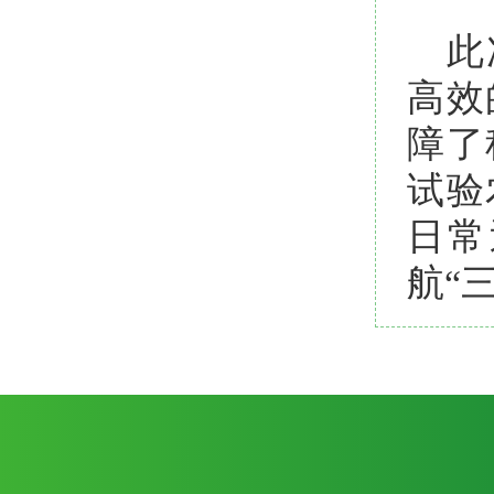
此
高效
障了
试验
日常
航“