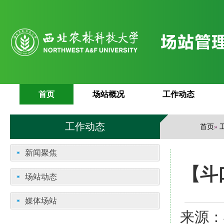
首页
场站概况
工作动态
工作动态
首页
»
新闻聚焦
【斗
场站动态
媒体场站
来源：