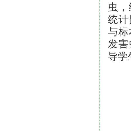
虫，
统计
与标
发害
导学