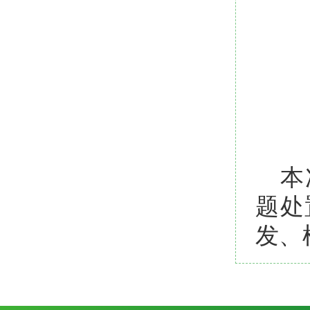
本
题处
发、