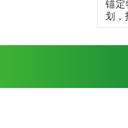
锚定
划，