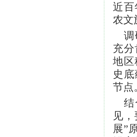
近百
农文
调
充分
地区
史底
节点
结
见，
展”