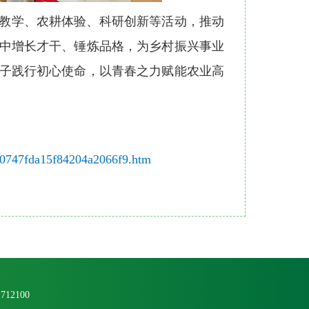
教学、农耕体验、科研创新等活动，推动
中增长才干、锤炼品格，为乡村振兴事业
子践行初心使命，以青春之力赋能农业高
fd0747fda15f84204a2066f9.htm
2100