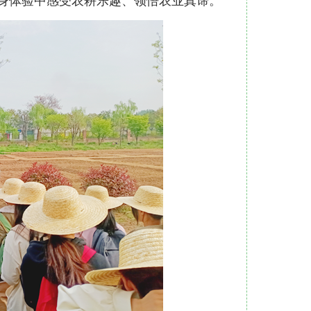
身体验中感受农耕乐趣、领悟农业真谛。