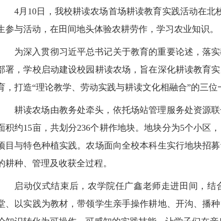
4月10日，我校耕读农场首场耕读教育实践活动在北
生参与活动，在田间地头体验农耕劳作，学习农业知识。
为深入贯彻习近平总书记关于教育的重要论述，落实
部署，学校启动建设校园耕读农场，旨在深化耕读教育实
育，打造“理论教学、劳动实践与耕读文化相融合”的三位
耕读农场由教务处牵头，依托场站管理服务处资源联
面积约15亩，共划分236个耕作地块。地块分为5个小
项目与特色种植实践。农场面向全校本科生实行地块招募
的耕种、管理及收获全过程。
启动仪式结束后，农学院任广鑫老师走进田间，结
堂、以实践为教材，带领学生亲手操作耕地、开沟、播种