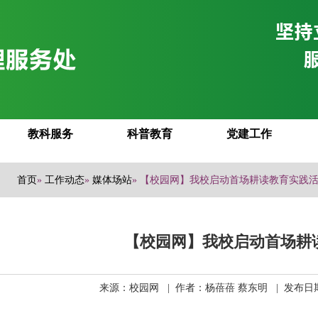
教科服务
科普教育
党建工作
首页
»
工作动态
»
媒体场站
» 【校园网】我校启动首场耕读教育实践
【校园网】我校启动首场耕
来源：校园网 | 作者：杨蓓蓓 蔡东明 | 发布日期：2