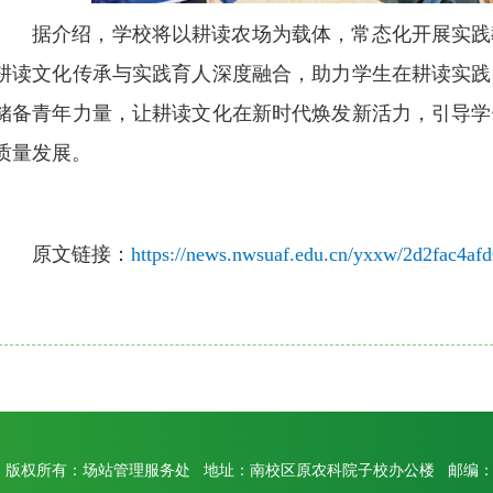
据介绍，学校将以耕读农场为载体，常态化开展实践
耕读文化传承与实践育人深度融合，助力学生在耕读实践
储备青年力量，让耕读文化在新时代焕发新活力，引导学
质量发展。
原文链接：
https://news.nwsuaf.edu.cn/yxxw/2d2fac4a
版权所有：场站管理服务处 地址：南校区原农科院子校办公楼 邮编：71