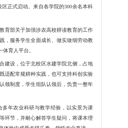
校区正式启动。来自各学院的300余名本科
教育部关于加强涉农高校耕读教育的工作
践，服务学生全面成长、做实做细劳动教
一体育人平台。
合建设，位于北校区水建学院北侧，占地
区，既适配常规耕种实践，也可支持科创实验
认领制度，学生组队认领后，负责一整年
合多年农业科研与教学经验，以实景为课
等环节，并耐心解答学生疑问，将课本理