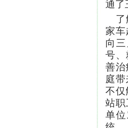
通了
了
家车
向三
号、
善治
庭带
不仅
站职
单位
统。