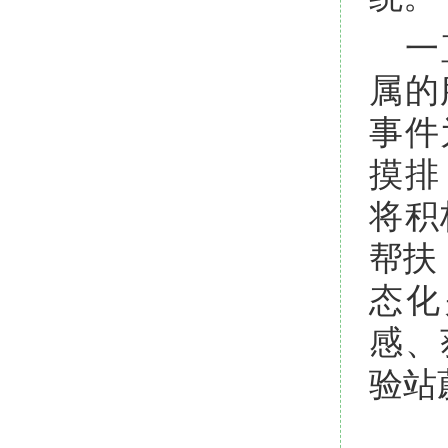
一
属的
事件
摸排
将积
帮扶
态化
感、
验站