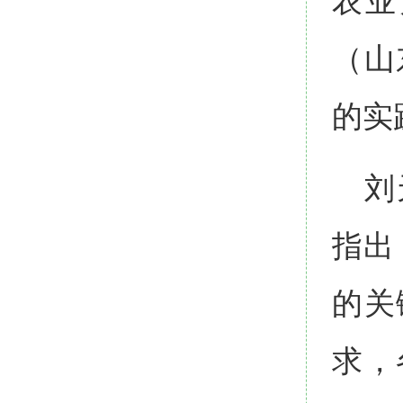
农业
（山
的实
刘
指出
的关
求，