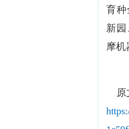
育种
新园
摩机
原
https