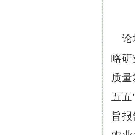
论
略研
质量
五五
旨报