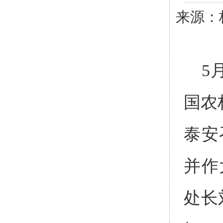
来源：校
5
国农
泰安
并作
处长