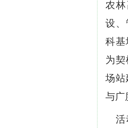
农林
设、
科基
为契
场站
与广
活