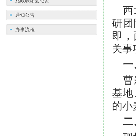
党政联席会纪要
西
通知公告
研团
办事流程
即，
关事
一
曹
基地
的小
二