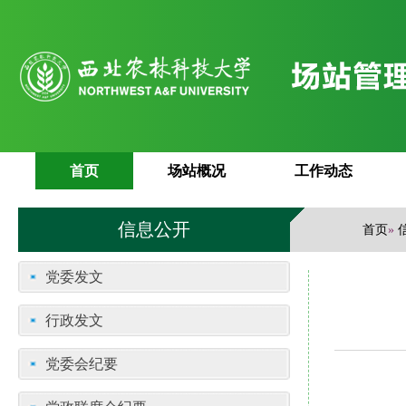
首页
场站概况
工作动态
信息公开
首页
»
党委发文
行政发文
党委会纪要