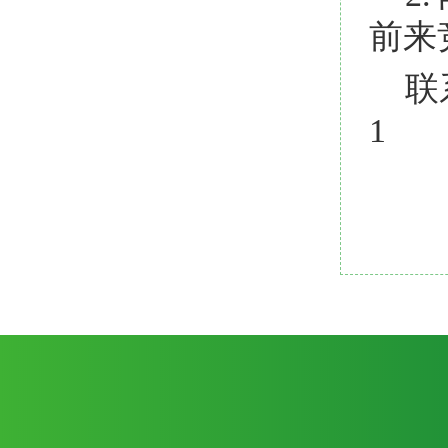
前来
联
1