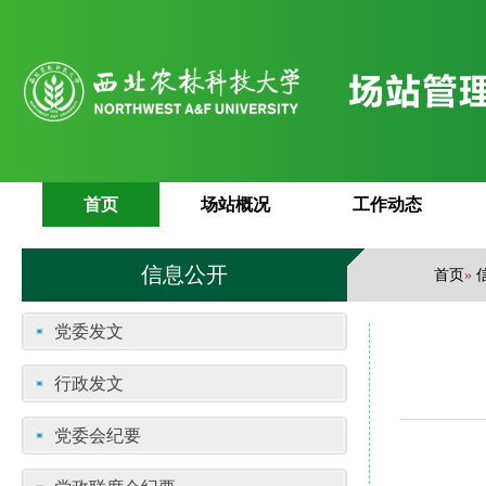
首页
场站概况
工作动态
信息公开
首页
»
党委发文
行政发文
党委会纪要