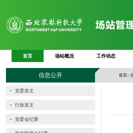
首页
场站概况
工作动态
信息公开
首页
»
党委发文
行政发文
党委会纪要