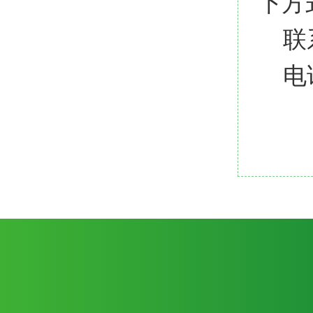
下方
联
电话