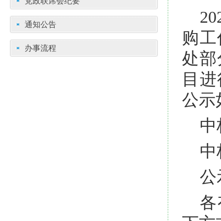
党政联席会纪要
2
通知公告
购工
办事流程
处部
目进
公示
中
中
公
各