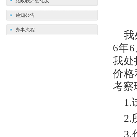
党政联席会纪要
通知公告
办事流程
我
6年
我处
价格
考察
1
2
3