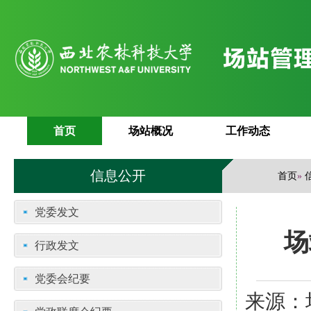
首页
场站概况
工作动态
信息公开
首页
»
党委发文
场
行政发文
党委会纪要
来源：场