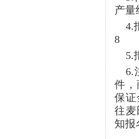
产量
4
8
5
6
件，
保证
往麦
知报