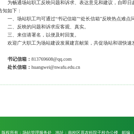
为畅通场站职工反映问题和诉求、表达意见和建议，自即日
告知如下：
一、场站职工均可通过“书记信箱”“处长信箱”反映热点难
二、反映的问题和诉求应客观、真实。
三、来信请署名，以便及时回复。
欢迎广大职工为场站建设发展建言献策，共促场站和谐快速
书记信箱：
813769608@qq.com
处长信箱：
huangwei@nwafu.edu.cn
版权所有：场站管理服务处 地址：南校区原农科院子校办公楼 邮编：71